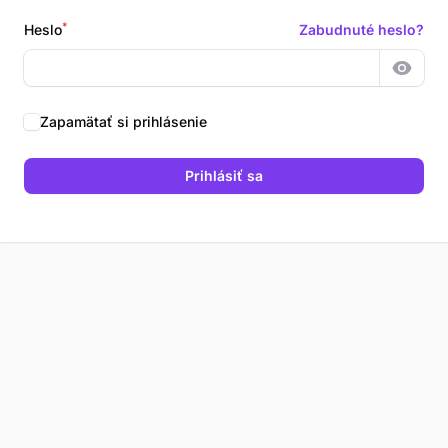
*
Heslo
Zabudnuté heslo?
Zobraz
Zapamätať si prihlásenie
Prihlásiť sa